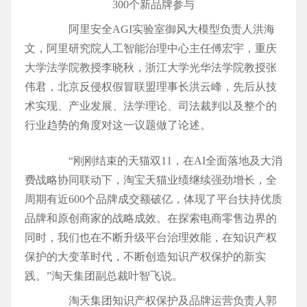
阿里安全AGI实验室御风大模型负责人洪海
文，阿里研究院人工智能治理中心主任傅宏宇，重庆
大学法学院教授李晓秋，浙江大学光华法学院教授张
伟君，北京反侵权假冒联盟理事长洪云峰，先后从技
术实现、产业发展、法学理论、司法裁判以及整个的
行业趋势的角度对这一议题做了论述。
“刚刚结束的天猫双11，在AI全面落地及大消
费战略协同联动下，淘宝天猫业绩继续强劲增长，全
周期有近600个品牌成交额破亿，体现了平台扶持优质
品牌和原创商家的战略成效。在探索电商零售边界的
同时，我们也在不断升级平台治理效能，在知识产权
保护的大变革时代，不断创造知识产权保护的新实
践。”淘天集团副总裁叶智飞说。
淘天集团知识产权保护及品牌运营负责人郭