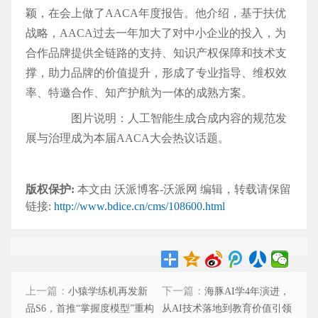
颖，在会上做了AACA年度报告。他介绍，基于扶优
战略，AACA过去一年加大了对中小企业的投入，为
合作品牌提供全链路的支持、知识产权保障和技术支
撑，助力品牌的价值提升，形成了专业指导、维权效
率、特邀合作、知产护航为一体的成熟方案。
图片说明：人工智能生成合成内容的规范发
展与治理成为本届AACA大会热议话题。
版权保护:
本文由 沃派博客-沃派网 编辑，转载请保留
链接:
http://www.bdice.cn/cms/108600.html
上一篇：
下一篇：
小猿学练机再发新
海豚AI学4年演进，
品S6，首推“掌握度模型”重构
从AI技术落地到教育价值引领