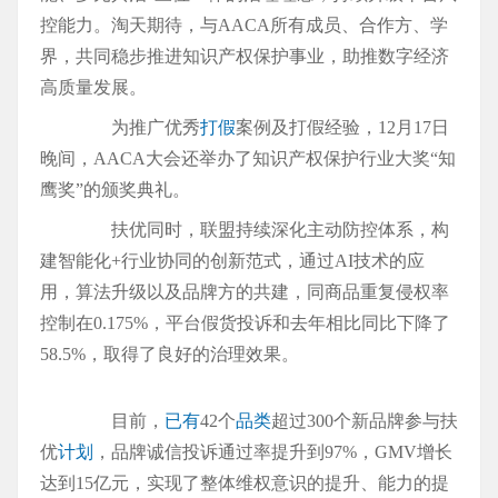
控能力。淘天期待，与AACA所有成员、合作方、学
界，共同稳步推进知识产权保护事业，助推数字经济
高质量发展。
为推广优秀
打假
案例及打假经验，12月17日
晚间，AACA大会还举办了知识产权保护行业大奖“知
鹰奖”的颁奖典礼。
扶优同时，联盟持续深化主动防控体系，构
建智能化+行业协同的创新范式，通过AI技术的应
用，算法升级以及品牌方的共建，同商品重复侵权率
控制在0.175%，平台假货投诉和去年相比同比下降了
58.5%，取得了良好的治理效果。
目前，
已有
42个
品类
超过300个新品牌参与扶
优
计划
，品牌诚信投诉通过率提升到97%，GMV增长
达到15亿元，实现了整体维权意识的提升、能力的提