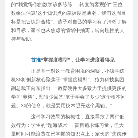
的“我觉得你的数学该多练练”，转变为客观的“‘三位
数乘法估算’这个知识点的掌握度是薄弱，我们这周目
标是把它练到合格”。孩子对自己的学习有了清晰了解
和目标，家长也从焦虑的情绪中抽离，转向理性的支
持与帮助。
首推
“掌握度模型”，让学习进度看得见
正是基于对这一教育困境的洞察，小猿学练
机S6将创新核心聚焦于“掌握度模型”。猿力科技集团
副总裁王向东指出：“教育硬件大多致力于提供更多的
学习‘养料’，却很少回答‘孩子学会了多少’这个根本问
题。S6的使命，就是要用技术照亮这个黑箱。”
这种学习效果的模糊性，直接导致了两种低
效行为：学生的“题海战术”，盲目追求练习量，但大
量时间可能浪费在已掌握的知识点上；家长的“焦虑传