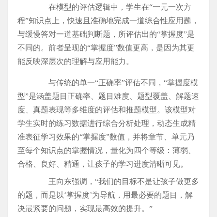
在模型的评估逻辑中，学生在“一元一次方
程”知识点上，快速且准确地完成一道综合性应用题，
与缓慢答对一道基础判断题，所评估出的“掌握度”是
不同的。前者呈现的“掌握度”数值更高，是因为其更
能反映深层次的理解与应用能力。
与传统的单一“正确率”评估不同，“掌握度模
型”是涵盖题目正确率、题目难度、题型覆盖、解题速
度、真题表现等多维度的评估和推题模型。该模型对
学生实时的练习数据进行综合分析处理，动态生成精
准表征学习效果的“掌握度”数值，并将章节、单元乃
至每个知识点的掌握情况，量化为四个等级：薄弱、
合格、良好、精通，让孩子的学习进度清晰可见。
王向东强调，“我们的目标不是让孩子做更多
的题，而是以‘掌握度’为导航，用最必要的题目，解
决最紧要的问题，实现最高效的提升。”