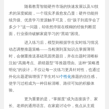
随着教育智能硬件市场的快速发展以及AI技
术的深度赋能，一个现实矛盾愈发凸显：硬件功能持
续升级、优质学习资源触手可及，但“孩子到底学会了
多少？”这一问题，却依然停留在模糊的经验判断层
面，行业亟待破解家庭学习的“黑箱”困境。
进入练习后，模型则根据学生实时练习情况
动态调整推题策略——当检测到某知识点掌握薄弱
时，会侧重推送基础巩固类题目，并在出题时清晰标
注如“高频考点、易错题型”等推题理由。这种“策略透
明化”的设计，不仅让每一次练习更具针对性，也通过
外化出题逻辑增强了学生对AI
个性化
推题的信任感，
使学习过程成为一种目标清晰、路径可知的积极体
验。
更为重要的是，“掌握度”成为连接孩子、家
长、老师的通用语言。在家庭讨论中，焦点从主观