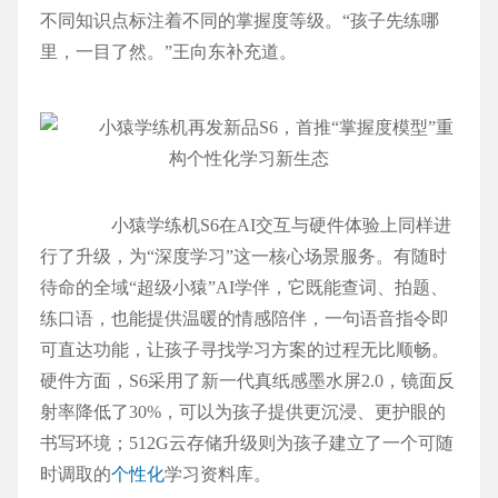
不同知识点标注着不同的掌握度等级。“孩子先练哪
里，一目了然。”王向东补充道。
小猿学练机S6在AI交互与硬件体验上同样进
行了升级，为“深度学习”这一核心场景服务。有随时
待命的全域“超级小猿”AI学伴，它既能查词、拍题、
练口语，也能提供温暖的情感陪伴，一句语音指令即
可直达功能，让孩子寻找学习方案的过程无比顺畅。
硬件方面，S6采用了新一代真纸感墨水屏2.0，镜面反
射率降低了30%，可以为孩子提供更沉浸、更护眼的
书写环境；512G云存储升级则为孩子建立了一个可随
时调取的
个性化
学习资料库。