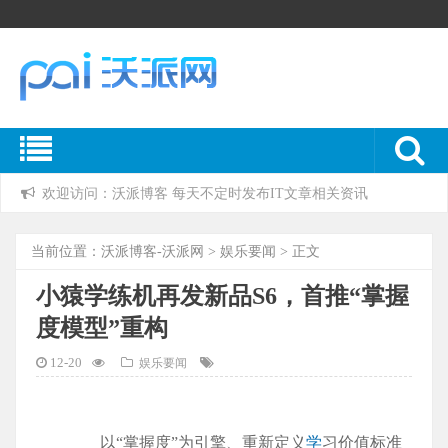
欢迎访问：沃派博客 每天不定时发布IT文章相关资讯
当前位置：
沃派博客-沃派网
>
娱乐要闻
> 正文
小猿学练机再发新品S6，首推“掌握
度模型”重构
12-20
娱乐要闻
以“掌握度”为引擎、重新定义
学
习价值标准