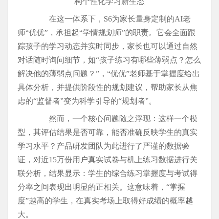
在这一体系下，S6为家长量身定制的AI老
师“优优”，承担起“学情规划师”的职责。它会全面跟
踪孩子的学习动态并实时同步，家长也可以通过自然
对话随时询问细节，如“孩子练习有哪些薄弱点？怎么
解决他的薄弱点问题？”，“优优”老师基于掌握度给出
具体分析，并提供阶段性的规划建议，帮助家长从焦
虑的“监督者”变为科学引导的“规划者”。
然而，一个核心问题随之浮现：这样一个模
型，其评估结果是否可靠，能否准确反映学生的真实
学习水平？产品研发团队为此进行了严谨的数据验
证，对近15万份用户真实试卷与机上练习数据进行关
联分析，结果显示：学生的综合练习掌握度与考试得
分率之间表现出明显的正相关。这意味着，“掌握
度”越高的学生，在真实考场上取得好成绩的概率越
大。